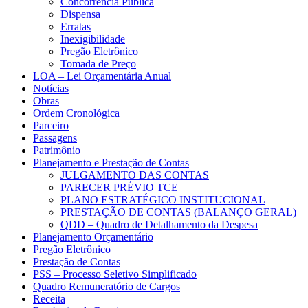
Concorrência Pública
Dispensa
Erratas
Inexigibilidade
Pregão Eletrônico
Tomada de Preço
LOA – Lei Orçamentária Anual
Notícias
Obras
Ordem Cronológica
Parceiro
Passagens
Patrimônio
Planejamento e Prestação de Contas
JULGAMENTO DAS CONTAS
PARECER PRÉVIO TCE
PLANO ESTRATÉGICO INSTITUCIONAL
PRESTAÇÃO DE CONTAS (BALANÇO GERAL)
QDD – Quadro de Detalhamento da Despesa
Planejamento Orçamentário
Pregão Eletrônico
Prestação de Contas
PSS – Processo Seletivo Simplificado
Quadro Remuneratório de Cargos
Receita