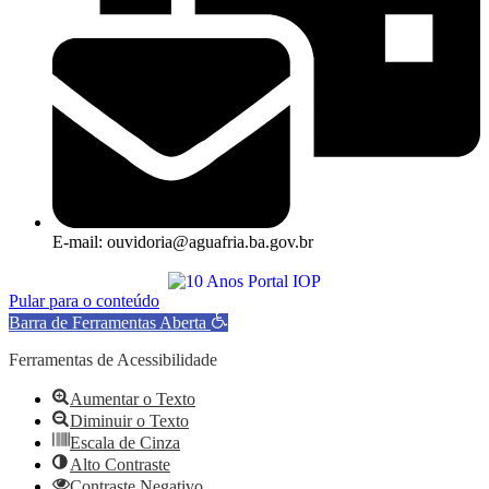
E-mail: ouvidoria@aguafria.ba.gov.br
Pular para o conteúdo
Barra de Ferramentas Aberta
Ferramentas de Acessibilidade
Aumentar o Texto
Diminuir o Texto
Escala de Cinza
Alto Contraste
Contraste Negativo