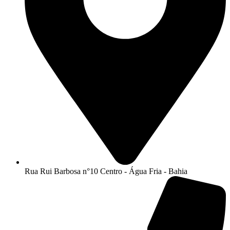
Rua Rui Barbosa n°10 Centro - Água Fria - Bahia