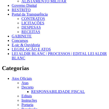
ALISTAMENTO MILITAR
Governo Digital
RESTRITO
Portal da Transparência
CONTRATOS
LICITAÇÕES
DESPESAS
RECEITAS
GABINETE
Concursos
E-sic & Ouvidoria
LEGISLAÇÃO E ATOS
LEI ALDIR BLANC | PROCESSOS | EDITAL LEI ALDIR
BLANC
Categorias
Atos Oficiais
Atas
Decreto
RESPONSABILIDADE FISCAL
Editais
Instruções
Portaria