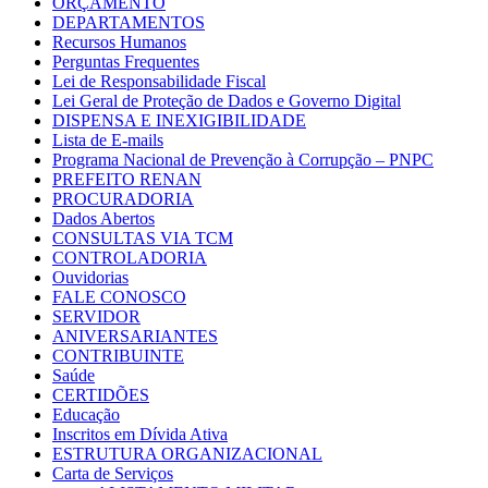
ORÇAMENTO
DEPARTAMENTOS
Recursos Humanos
Perguntas Frequentes
Lei de Responsabilidade Fiscal
Lei Geral de Proteção de Dados e Governo Digital
DISPENSA E INEXIGIBILIDADE
Lista de E-mails
Programa Nacional de Prevenção à Corrupção – PNPC
PREFEITO RENAN
PROCURADORIA
Dados Abertos
CONSULTAS VIA TCM
CONTROLADORIA
Ouvidorias
FALE CONOSCO
SERVIDOR
ANIVERSARIANTES
CONTRIBUINTE
Saúde
CERTIDÕES
Educação
Inscritos em Dívida Ativa
ESTRUTURA ORGANIZACIONAL
Carta de Serviços