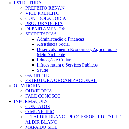
ESTRUTURA
PREFEITO RENAN
VICE-PREFEITO
CONTROLADORIA
PROCURADORIA
DEPARTAMENTOS
SECRETARIAS
Administração e Finanças
Assistência Social
Desenvolvimento Econômico, Agricultura e
Meio Ambiente
Educação e Cultura
Infraestrutura e Serviços Públicos
Saúde
GABINETE
ESTRUTURA ORGANIZACIONAL
OUVIDORIA
OUVIDORIA
FALE CONOSCO
INFORMAÇÕES
CONTATOS
O MUNICÍPIO
LEI ALDIR BLANC | PROCESSOS | EDITAL LEI
ALDIR BLANC
MAPA DO SITE