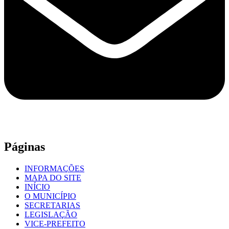
Páginas
INFORMAÇÕES
MAPA DO SITE
INÍCIO
O MUNICÍPIO
SECRETARIAS
LEGISLAÇÃO
VICE-PREFEITO