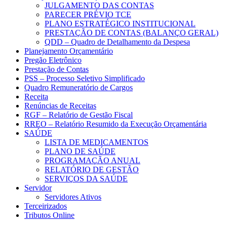
JULGAMENTO DAS CONTAS
PARECER PRÉVIO TCE
PLANO ESTRATÉGICO INSTITUCIONAL
PRESTAÇÃO DE CONTAS (BALANÇO GERAL)
QDD – Quadro de Detalhamento da Despesa
Planejamento Orçamentário
Pregão Eletrônico
Prestação de Contas
PSS – Processo Seletivo Simplificado
Quadro Remuneratório de Cargos
Receita
Renúncias de Receitas
RGF – Relatório de Gestão Fiscal
RREO – Relatório Resumido da Execução Orçamentária
SAÚDE
LISTA DE MEDICAMENTOS
PLANO DE SAÚDE
PROGRAMAÇÃO ANUAL
RELATÓRIO DE GESTÃO
SERVIÇOS DA SAÚDE
Servidor
Servidores Ativos
Terceirizados
Tributos Online