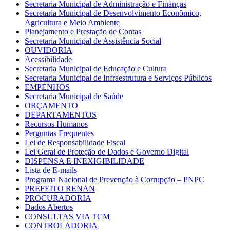
Secretaria Municipal de Administração e Finanças
Secretaria Municipal de Desenvolvimento Econômico,
Agricultura e Meio Ambiente
Planejamento e Prestação de Contas
Secretaria Municipal de Assistência Social
OUVIDORIA
Acessibilidade
Secretaria Municipal de Educação e Cultura
Secretaria Municipal de Infraestrutura e Serviços Públicos
EMPENHOS
Secretaria Municipal de Saúde
ORÇAMENTO
DEPARTAMENTOS
Recursos Humanos
Perguntas Frequentes
Lei de Responsabilidade Fiscal
Lei Geral de Proteção de Dados e Governo Digital
DISPENSA E INEXIGIBILIDADE
Lista de E-mails
Programa Nacional de Prevenção à Corrupção – PNPC
PREFEITO RENAN
PROCURADORIA
Dados Abertos
CONSULTAS VIA TCM
CONTROLADORIA