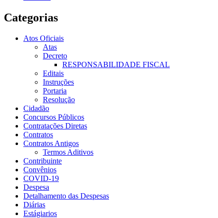
Categorias
Atos Oficiais
Atas
Decreto
RESPONSABILIDADE FISCAL
Editais
Instruções
Portaria
Resolução
Cidadão
Concursos Públicos
Contratações Diretas
Contratos
Contratos Antigos
Termos Aditivos
Contribuinte
Convênios
COVID-19
Despesa
Detalhamento das Despesas
Diárias
Estágiarios