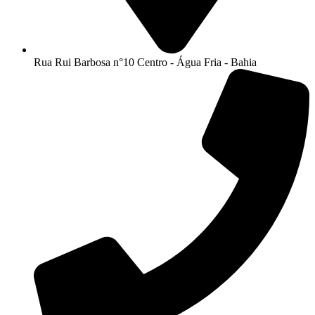
Rua Rui Barbosa n°10 Centro - Água Fria - Bahia