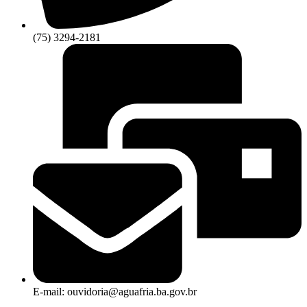
(75) 3294-2181
E-mail: ouvidoria@aguafria.ba.gov.br