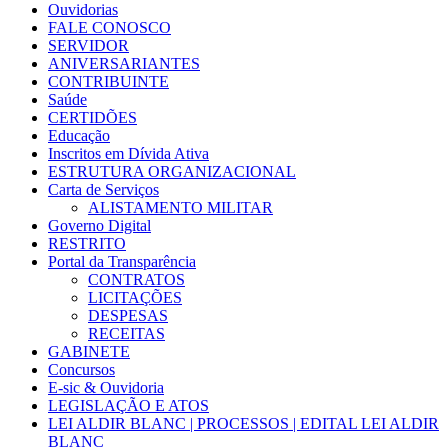
Ouvidorias
FALE CONOSCO
SERVIDOR
ANIVERSARIANTES
CONTRIBUINTE
Saúde
CERTIDÕES
Educação
Inscritos em Dívida Ativa
ESTRUTURA ORGANIZACIONAL
Carta de Serviços
ALISTAMENTO MILITAR
Governo Digital
RESTRITO
Portal da Transparência
CONTRATOS
LICITAÇÕES
DESPESAS
RECEITAS
GABINETE
Concursos
E-sic & Ouvidoria
LEGISLAÇÃO E ATOS
LEI ALDIR BLANC | PROCESSOS | EDITAL LEI ALDIR
BLANC