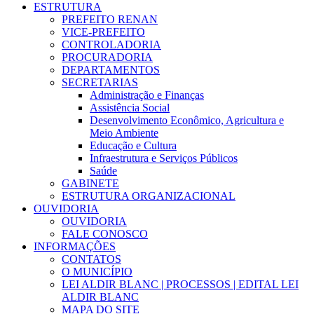
ESTRUTURA
PREFEITO RENAN
VICE-PREFEITO
CONTROLADORIA
PROCURADORIA
DEPARTAMENTOS
SECRETARIAS
Administração e Finanças
Assistência Social
Desenvolvimento Econômico, Agricultura e
Meio Ambiente
Educação e Cultura
Infraestrutura e Serviços Públicos
Saúde
GABINETE
ESTRUTURA ORGANIZACIONAL
OUVIDORIA
OUVIDORIA
FALE CONOSCO
INFORMAÇÕES
CONTATOS
O MUNICÍPIO
LEI ALDIR BLANC | PROCESSOS | EDITAL LEI
ALDIR BLANC
MAPA DO SITE