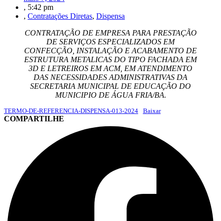
,
5:42 pm
,
Contratações Diretas
,
Dispensa
CONTRATAÇÃO DE EMPRESA PARA PRESTAÇÃO
DE SERVIÇOS ESPECIALIZADOS EM
CONFECÇÃO, INSTALAÇÃO E ACABAMENTO DE
ESTRUTURA METALICAS DO TIPO FACHADA EM
3D E LETREIROS EM ACM, EM ATENDIMENTO
DAS NECESSIDADES ADMINISTRATIVAS DA
SECRETARIA MUNICIPAL DE EDUCAÇÃO DO
MUNICIPIO DE ÁGUA FRIA/BA.
TERMO-DE-REFERENCIA-DISPENSA-013-2024
Baixar
COMPARTILHE