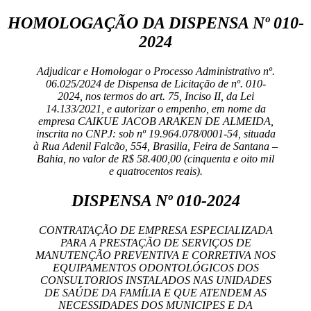
HOMOLOGAÇÃO DA DISPENSA Nº 010-
2024
Adjudicar e Homologar o Processo Administrativo nº.
06.025/2024 de Dispensa de Licitação de nº. 010-
2024, nos termos do art. 75, Inciso II, da Lei
14.133/2021, e autorizar o empenho, em nome da
empresa CAIKUE JACOB ARAKEN DE ALMEIDA,
inscrita no CNPJ: sob nº 19.964.078/0001-54, situada
à Rua Adenil Falcão, 554, Brasilia, Feira de Santana –
Bahia, no valor de R$ 58.400,00 (cinquenta e oito mil
e quatrocentos reais).
DISPENSA Nº 010-2024
CONTRATAÇÃO DE EMPRESA ESPECIALIZADA
PARA A PRESTAÇÃO DE SERVIÇOS DE
MANUTENÇÃO PREVENTIVA E CORRETIVA NOS
EQUIPAMENTOS ODONTOLÓGICOS DOS
CONSULTORIOS INSTALADOS NAS UNIDADES
DE SAÚDE DA FAMÍLIA E QUE ATENDEM AS
NECESSIDADES DOS MUNICIPES E DA