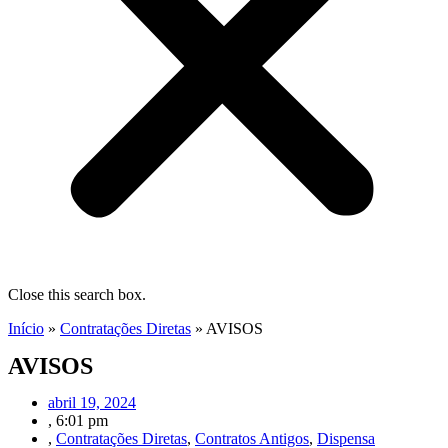
Close this search box.
Início
»
Contratações Diretas
»
AVISOS
AVISOS
abril 19, 2024
,
6:01 pm
,
Contratações Diretas
,
Contratos Antigos
,
Dispensa