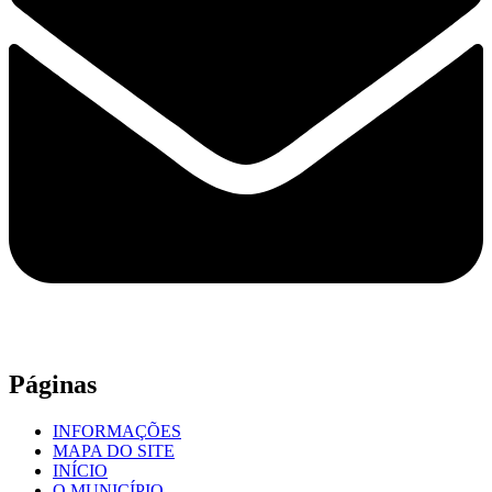
Páginas
INFORMAÇÕES
MAPA DO SITE
INÍCIO
O MUNICÍPIO