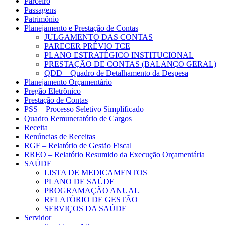
Parceiro
Passagens
Patrimônio
Planejamento e Prestação de Contas
JULGAMENTO DAS CONTAS
PARECER PRÉVIO TCE
PLANO ESTRATÉGICO INSTITUCIONAL
PRESTAÇÃO DE CONTAS (BALANÇO GERAL)
QDD – Quadro de Detalhamento da Despesa
Planejamento Orçamentário
Pregão Eletrônico
Prestação de Contas
PSS – Processo Seletivo Simplificado
Quadro Remuneratório de Cargos
Receita
Renúncias de Receitas
RGF – Relatório de Gestão Fiscal
RREO – Relatório Resumido da Execução Orçamentária
SAÚDE
LISTA DE MEDICAMENTOS
PLANO DE SAÚDE
PROGRAMAÇÃO ANUAL
RELATÓRIO DE GESTÃO
SERVIÇOS DA SAÚDE
Servidor