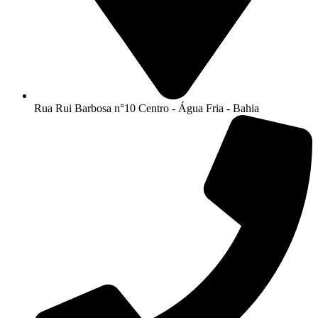
Rua Rui Barbosa n°10 Centro - Água Fria - Bahia