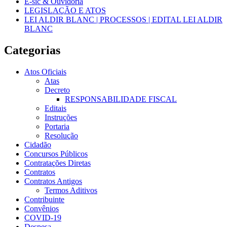
E-sic & Ouvidoria
LEGISLAÇÃO E ATOS
LEI ALDIR BLANC | PROCESSOS | EDITAL LEI ALDIR
BLANC
Categorias
Atos Oficiais
Atas
Decreto
RESPONSABILIDADE FISCAL
Editais
Instruções
Portaria
Resolução
Cidadão
Concursos Públicos
Contratações Diretas
Contratos
Contratos Antigos
Termos Aditivos
Contribuinte
Convênios
COVID-19
Despesa