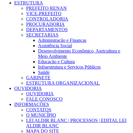
ESTRUTURA
PREFEITO RENAN
VICE-PREFEITO
CONTROLADORIA
PROCURADORIA
DEPARTAMENTOS
SECRETARIAS
Administração e Finanças
Assistência Social
Desenvolvimento Econômico, Agricultura e
Meio Ambiente
Educação e Cultura
Infraestrutura e Serviços Públicos
Saúde
GABINETE
ESTRUTURA ORGANIZACIONAL
OUVIDORIA
OUVIDORIA
FALE CONOSCO
INFORMAÇÕES
CONTATOS
O MUNICÍPIO
LEI ALDIR BLANC | PROCESSOS | EDITAL LEI
ALDIR BLANC
MAPA DO SITE