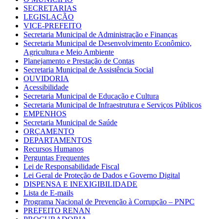
SECRETARIAS
LEGISLAÇÃO
VICE-PREFEITO
Secretaria Municipal de Administração e Finanças
Secretaria Municipal de Desenvolvimento Econômico,
Agricultura e Meio Ambiente
Planejamento e Prestação de Contas
Secretaria Municipal de Assistência Social
OUVIDORIA
Acessibilidade
Secretaria Municipal de Educação e Cultura
Secretaria Municipal de Infraestrutura e Serviços Públicos
EMPENHOS
Secretaria Municipal de Saúde
ORÇAMENTO
DEPARTAMENTOS
Recursos Humanos
Perguntas Frequentes
Lei de Responsabilidade Fiscal
Lei Geral de Proteção de Dados e Governo Digital
DISPENSA E INEXIGIBILIDADE
Lista de E-mails
Programa Nacional de Prevenção à Corrupção – PNPC
PREFEITO RENAN