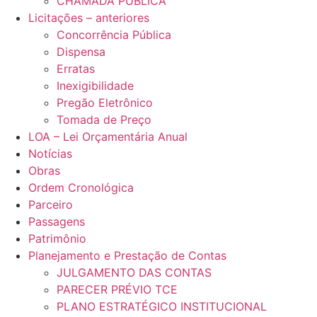
CHAMADA PÚBLICA
Licitações – anteriores
Concorrência Pública
Dispensa
Erratas
Inexigibilidade
Pregão Eletrônico
Tomada de Preço
LOA – Lei Orçamentária Anual
Notícias
Obras
Ordem Cronológica
Parceiro
Passagens
Patrimônio
Planejamento e Prestação de Contas
JULGAMENTO DAS CONTAS
PARECER PRÉVIO TCE
PLANO ESTRATÉGICO INSTITUCIONAL