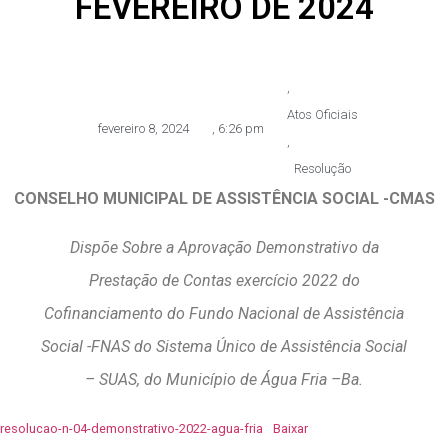
FEVEREIRO DE 2024
,
Atos Oficiais
fevereiro 8, 2024
,
6:26 pm
,
Resolução
CONSELHO MUNICIPAL DE ASSISTÊNCIA SOCIAL -CMAS
Dispõe Sobre a Aprovação Demonstrativo da
Prestação de Contas exercício 2022 do
Cofinanciamento do Fundo Nacional de Assistência
Social -FNAS do Sistema Único de Assistência Social
– SUAS, do Município de Água Fria –Ba.
resolucao-n-04-demonstrativo-2022-agua-fria
Baixar