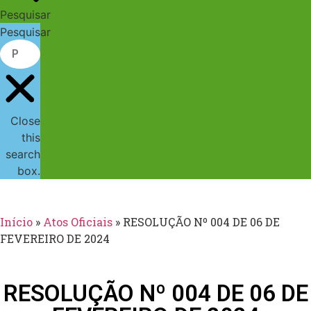
Pesquisar
Pesquisar
Close
this
search
box.
Início
»
Atos Oficiais
»
RESOLUÇÃO Nº 004 DE 06 DE
FEVEREIRO DE 2024
RESOLUÇÃO Nº 004 DE 06 DE