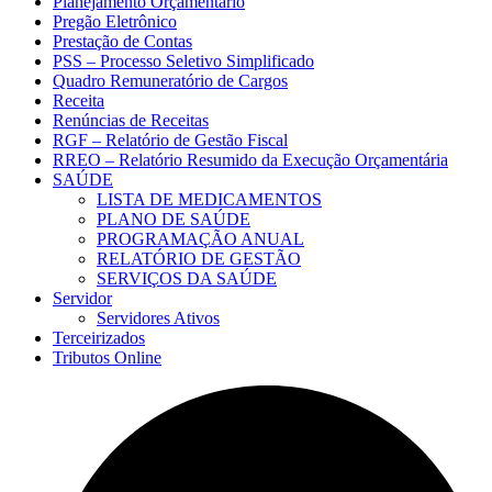
Planejamento Orçamentário
Pregão Eletrônico
Prestação de Contas
PSS – Processo Seletivo Simplificado
Quadro Remuneratório de Cargos
Receita
Renúncias de Receitas
RGF – Relatório de Gestão Fiscal
RREO – Relatório Resumido da Execução Orçamentária
SAÚDE
LISTA DE MEDICAMENTOS
PLANO DE SAÚDE
PROGRAMAÇÃO ANUAL
RELATÓRIO DE GESTÃO
SERVIÇOS DA SAÚDE
Servidor
Servidores Ativos
Terceirizados
Tributos Online