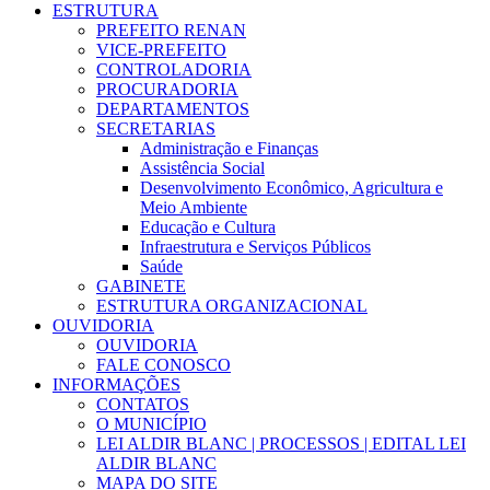
ESTRUTURA
PREFEITO RENAN
VICE-PREFEITO
CONTROLADORIA
PROCURADORIA
DEPARTAMENTOS
SECRETARIAS
Administração e Finanças
Assistência Social
Desenvolvimento Econômico, Agricultura e
Meio Ambiente
Educação e Cultura
Infraestrutura e Serviços Públicos
Saúde
GABINETE
ESTRUTURA ORGANIZACIONAL
OUVIDORIA
OUVIDORIA
FALE CONOSCO
INFORMAÇÕES
CONTATOS
O MUNICÍPIO
LEI ALDIR BLANC | PROCESSOS | EDITAL LEI
ALDIR BLANC
MAPA DO SITE