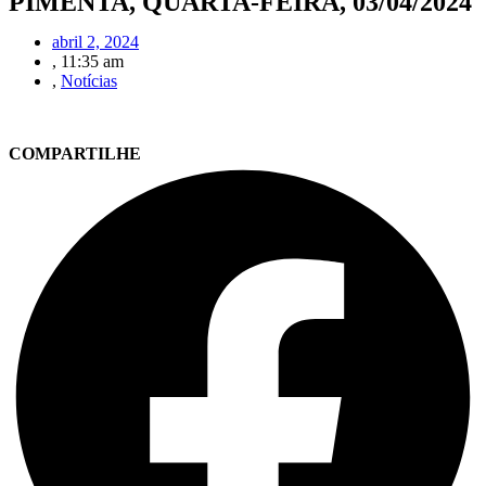
PIMENTA, QUARTA-FEIRA, 03/04/2024
abril 2, 2024
,
11:35 am
,
Notícias
COMPARTILHE