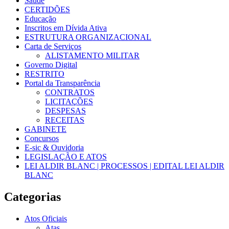
Saúde
CERTIDÕES
Educação
Inscritos em Dívida Ativa
ESTRUTURA ORGANIZACIONAL
Carta de Serviços
ALISTAMENTO MILITAR
Governo Digital
RESTRITO
Portal da Transparência
CONTRATOS
LICITAÇÕES
DESPESAS
RECEITAS
GABINETE
Concursos
E-sic & Ouvidoria
LEGISLAÇÃO E ATOS
LEI ALDIR BLANC | PROCESSOS | EDITAL LEI ALDIR
BLANC
Categorias
Atos Oficiais
Atas