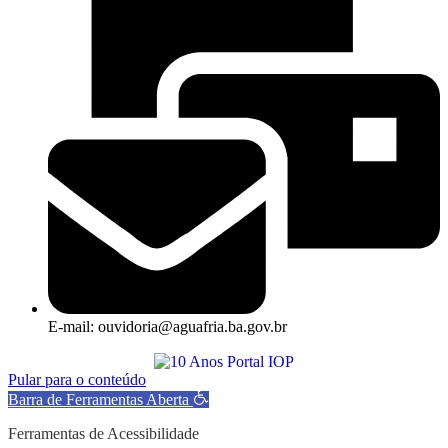
E-mail: ouvidoria@aguafria.ba.gov.br
Pular para o conteúdo
Barra de Ferramentas Aberta
Ferramentas de Acessibilidade