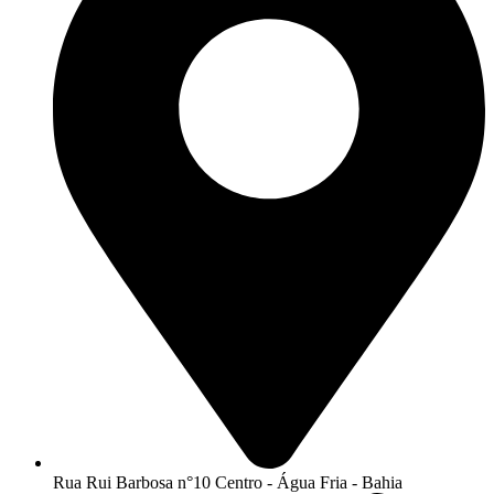
Rua Rui Barbosa n°10 Centro - Água Fria - Bahia