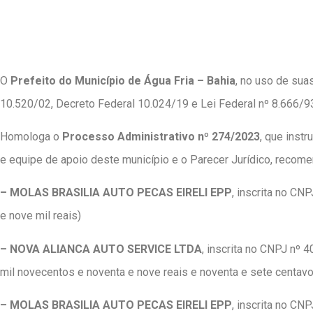
O
Prefeito do Município de Água Fria – Bahia
, no uso de sua
10.520/02, Decreto Federal 10.024/19 e Lei Federal nº 8.666/93
Homologa o
Processo Administrativo nº 274/2023
, que instr
e equipe de apoio deste município e o Parecer Jurídico, recom
– MOLAS BRASILIA AUTO PECAS EIRELI EPP
, inscrita no C
e nove mil reais)
– NOVA ALIANCA AUTO SERVICE LTDA
, inscrita no CNPJ nº
mil novecentos e noventa e nove reais e noventa e sete centav
– MOLAS BRASILIA AUTO PECAS EIRELI EPP
, inscrita no C