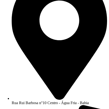
Rua Rui Barbosa n°10 Centro - Água Fria - Bahia