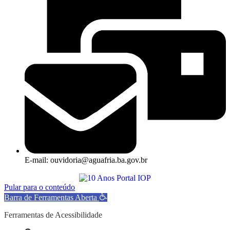
E-mail: ouvidoria@aguafria.ba.gov.br
Pular para o conteúdo
Barra de Ferramentas Aberta
Ferramentas de Acessibilidade