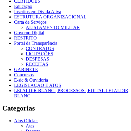
CERTIDÕES
Educação
Inscritos em Dívida Ativa
ESTRUTURA ORGANIZACIONAL
Carta de Serviços
ALISTAMENTO MILITAR
Governo Digital
RESTRITO
Portal da Transparência
CONTRATOS
LICITAÇÕES
DESPESAS
RECEITAS
GABINETE
Concursos
E-sic & Ouvidoria
LEGISLAÇÃO E ATOS
LEI ALDIR BLANC | PROCESSOS | EDITAL LEI ALDIR
BLANC
Categorias
Atos Oficiais
Atas