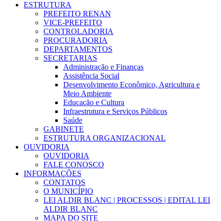
ESTRUTURA
PREFEITO RENAN
VICE-PREFEITO
CONTROLADORIA
PROCURADORIA
DEPARTAMENTOS
SECRETARIAS
Administração e Finanças
Assistência Social
Desenvolvimento Econômico, Agricultura e
Meio Ambiente
Educação e Cultura
Infraestrutura e Serviços Públicos
Saúde
GABINETE
ESTRUTURA ORGANIZACIONAL
OUVIDORIA
OUVIDORIA
FALE CONOSCO
INFORMAÇÕES
CONTATOS
O MUNICÍPIO
LEI ALDIR BLANC | PROCESSOS | EDITAL LEI
ALDIR BLANC
MAPA DO SITE