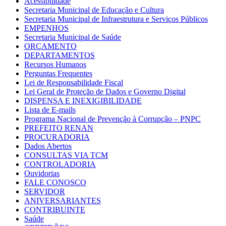
Acessibilidade
Secretaria Municipal de Educação e Cultura
Secretaria Municipal de Infraestrutura e Serviços Públicos
EMPENHOS
Secretaria Municipal de Saúde
ORÇAMENTO
DEPARTAMENTOS
Recursos Humanos
Perguntas Frequentes
Lei de Responsabilidade Fiscal
Lei Geral de Proteção de Dados e Governo Digital
DISPENSA E INEXIGIBILIDADE
Lista de E-mails
Programa Nacional de Prevenção à Corrupção – PNPC
PREFEITO RENAN
PROCURADORIA
Dados Abertos
CONSULTAS VIA TCM
CONTROLADORIA
Ouvidorias
FALE CONOSCO
SERVIDOR
ANIVERSARIANTES
CONTRIBUINTE
Saúde