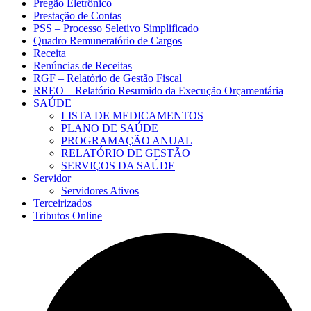
Pregão Eletrônico
Prestação de Contas
PSS – Processo Seletivo Simplificado
Quadro Remuneratório de Cargos
Receita
Renúncias de Receitas
RGF – Relatório de Gestão Fiscal
RREO – Relatório Resumido da Execução Orçamentária
SAÚDE
LISTA DE MEDICAMENTOS
PLANO DE SAÚDE
PROGRAMAÇÃO ANUAL
RELATÓRIO DE GESTÃO
SERVIÇOS DA SAÚDE
Servidor
Servidores Ativos
Terceirizados
Tributos Online