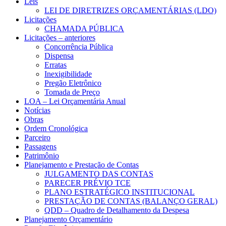
Leis
LEI DE DIRETRIZES ORÇAMENTÁRIAS (LDO)
Licitações
CHAMADA PÚBLICA
Licitações – anteriores
Concorrência Pública
Dispensa
Erratas
Inexigibilidade
Pregão Eletrônico
Tomada de Preço
LOA – Lei Orçamentária Anual
Notícias
Obras
Ordem Cronológica
Parceiro
Passagens
Patrimônio
Planejamento e Prestação de Contas
JULGAMENTO DAS CONTAS
PARECER PRÉVIO TCE
PLANO ESTRATÉGICO INSTITUCIONAL
PRESTAÇÃO DE CONTAS (BALANÇO GERAL)
QDD – Quadro de Detalhamento da Despesa
Planejamento Orçamentário