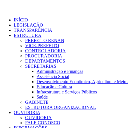
Ir
para
o
conteúdo
INÍCIO
LEGISLAÇÃO
TRANSPARÊNCIA
ESTRUTURA
PREFEITO RENAN
VICE-PREFEITO
CONTROLADORIA
PROCURADORIA
DEPARTAMENTOS
SECRETARIAS
Administração e Finanças
Assistência Social
Desenvolvimento Econômico, Agricultura e Meio
Educação e Cultura
Infraestrutura e Serviços Públicos
Saúde
GABINETE
ESTRUTURA ORGANIZACIONAL
OUVIDORIA
OUVIDORIA
FALE CONOSCO
INFORMAÇÕES