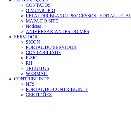
CONTATOS
O MUNICÍPIO
LEI ALDIR BLANC | PROCESSOS | EDITAL LEI 
MAPA DO SITE
Notícias
ANIVERSARIANTES DO MÊS
SERVIDOR
SICON
PORTAL DO SERVIDOR
CONTABILIADE
E-SIC
RH
TRIBUTOS
WEBMAIL
CONTRIBUINTE
NFS
PORTAL DO CONTRIBUINTE
CERTIDÕES