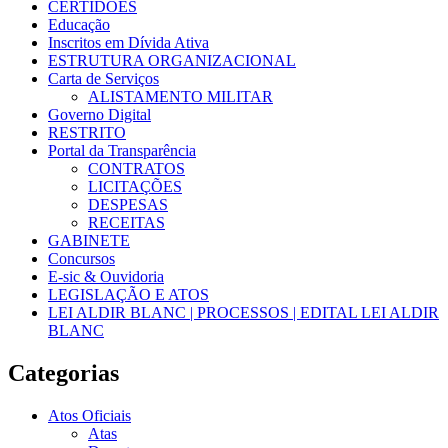
CERTIDÕES
Educação
Inscritos em Dívida Ativa
ESTRUTURA ORGANIZACIONAL
Carta de Serviços
ALISTAMENTO MILITAR
Governo Digital
RESTRITO
Portal da Transparência
CONTRATOS
LICITAÇÕES
DESPESAS
RECEITAS
GABINETE
Concursos
E-sic & Ouvidoria
LEGISLAÇÃO E ATOS
LEI ALDIR BLANC | PROCESSOS | EDITAL LEI ALDIR
BLANC
Categorias
Atos Oficiais
Atas