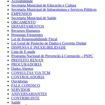
Acessibilidade
Secretaria Municipal de Educação e Cultura
Secretaria Municipal de Infraestrutura e Serviços Públicos
EMPENHOS
Secretaria Municipal de Saúde
ORÇAMENTO
DEPARTAMENTOS
Recursos Humanos
Perguntas Frequentes
Lei de Responsabilidade Fiscal
Lei Geral de Proteção de Dados e Governo Digital
DISPENSA E INEXIGIBILIDADE
Lista de E-mails
Programa Nacional de Prevenção à Corrupção – PNPC
PREFEITO RENAN
PROCURADORIA
Dados Abertos
CONSULTAS VIA TCM
CONTROLADORIA
Ouvidorias
FALE CONOSCO
SERVIDOR
ANIVERSARIANTES
CONTRIBUINTE
Saúde