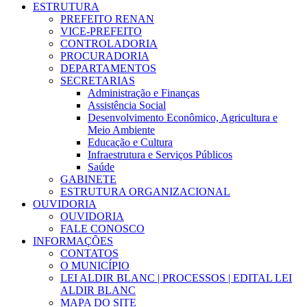
ESTRUTURA
PREFEITO RENAN
VICE-PREFEITO
CONTROLADORIA
PROCURADORIA
DEPARTAMENTOS
SECRETARIAS
Administração e Finanças
Assistência Social
Desenvolvimento Econômico, Agricultura e
Meio Ambiente
Educação e Cultura
Infraestrutura e Serviços Públicos
Saúde
GABINETE
ESTRUTURA ORGANIZACIONAL
OUVIDORIA
OUVIDORIA
FALE CONOSCO
INFORMAÇÕES
CONTATOS
O MUNICÍPIO
LEI ALDIR BLANC | PROCESSOS | EDITAL LEI
ALDIR BLANC
MAPA DO SITE