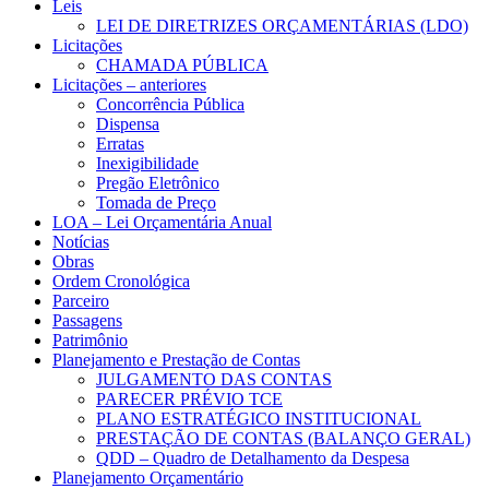
Leis
LEI DE DIRETRIZES ORÇAMENTÁRIAS (LDO)
Licitações
CHAMADA PÚBLICA
Licitações – anteriores
Concorrência Pública
Dispensa
Erratas
Inexigibilidade
Pregão Eletrônico
Tomada de Preço
LOA – Lei Orçamentária Anual
Notícias
Obras
Ordem Cronológica
Parceiro
Passagens
Patrimônio
Planejamento e Prestação de Contas
JULGAMENTO DAS CONTAS
PARECER PRÉVIO TCE
PLANO ESTRATÉGICO INSTITUCIONAL
PRESTAÇÃO DE CONTAS (BALANÇO GERAL)
QDD – Quadro de Detalhamento da Despesa
Planejamento Orçamentário