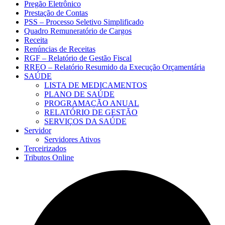
Pregão Eletrônico
Prestação de Contas
PSS – Processo Seletivo Simplificado
Quadro Remuneratório de Cargos
Receita
Renúncias de Receitas
RGF – Relatório de Gestão Fiscal
RREO – Relatório Resumido da Execução Orçamentária
SAÚDE
LISTA DE MEDICAMENTOS
PLANO DE SAÚDE
PROGRAMAÇÃO ANUAL
RELATÓRIO DE GESTÃO
SERVIÇOS DA SAÚDE
Servidor
Servidores Ativos
Terceirizados
Tributos Online