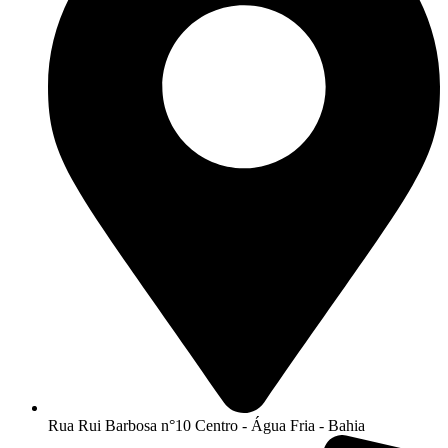
Rua Rui Barbosa n°10 Centro - Água Fria - Bahia