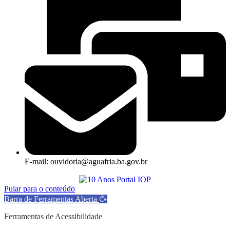
E-mail: ouvidoria@aguafria.ba.gov.br
Pular para o conteúdo
Barra de Ferramentas Aberta
Ferramentas de Acessibilidade