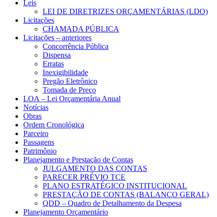
Leis
LEI DE DIRETRIZES ORÇAMENTÁRIAS (LDO)
Licitações
CHAMADA PÚBLICA
Licitações – anteriores
Concorrência Pública
Dispensa
Erratas
Inexigibilidade
Pregão Eletrônico
Tomada de Preço
LOA – Lei Orçamentária Anual
Notícias
Obras
Ordem Cronológica
Parceiro
Passagens
Patrimônio
Planejamento e Prestação de Contas
JULGAMENTO DAS CONTAS
PARECER PRÉVIO TCE
PLANO ESTRATÉGICO INSTITUCIONAL
PRESTAÇÃO DE CONTAS (BALANÇO GERAL)
QDD – Quadro de Detalhamento da Despesa
Planejamento Orçamentário