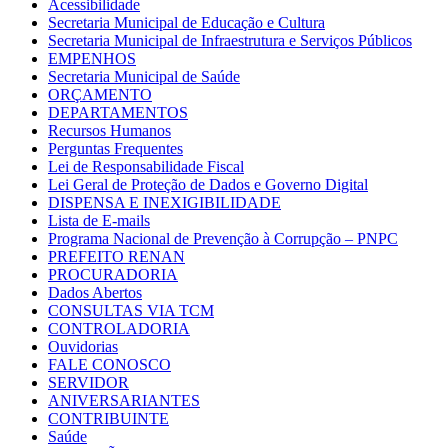
Acessibilidade
Secretaria Municipal de Educação e Cultura
Secretaria Municipal de Infraestrutura e Serviços Públicos
EMPENHOS
Secretaria Municipal de Saúde
ORÇAMENTO
DEPARTAMENTOS
Recursos Humanos
Perguntas Frequentes
Lei de Responsabilidade Fiscal
Lei Geral de Proteção de Dados e Governo Digital
DISPENSA E INEXIGIBILIDADE
Lista de E-mails
Programa Nacional de Prevenção à Corrupção – PNPC
PREFEITO RENAN
PROCURADORIA
Dados Abertos
CONSULTAS VIA TCM
CONTROLADORIA
Ouvidorias
FALE CONOSCO
SERVIDOR
ANIVERSARIANTES
CONTRIBUINTE
Saúde