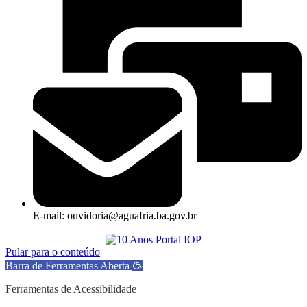
E-mail: ouvidoria@aguafria.ba.gov.br
Pular para o conteúdo
Barra de Ferramentas Aberta
Ferramentas de Acessibilidade