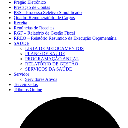
Pregão Eletrônico
Prestação de Contas
PSS – Processo Seletivo Simplificado
Quadro Remuneratório de Cargos
Receita
Renúncias de Receitas
RGF – Relatório de Gestão Fiscal
RREO – Relatório Resumido da Execução Orçamentária
SAÚDE
LISTA DE MEDICAMENTOS
PLANO DE SAÚDE
PROGRAMAÇÃO ANUAL
RELATÓRIO DE GESTÃO
SERVIÇOS DA SAÚDE
Servidor
Servidores Ativos
Terceirizados
Tributos Online