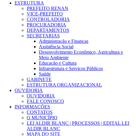
ESTRUTURA
PREFEITO RENAN
VICE-PREFEITO
CONTROLADORIA
PROCURADORIA
DEPARTAMENTOS
SECRETARIAS
Administração e Finanças
Assistência Social
Desenvolvimento Econômico, Agricultura e
Meio Ambiente
Educação e Cultura
Infraestrutura e Serviços Públicos
Saúde
GABINETE
ESTRUTURA ORGANIZACIONAL
OUVIDORIA
OUVIDORIA
FALE CONOSCO
INFORMAÇÕES
CONTATOS
O MUNICÍPIO
LEI ALDIR BLANC | PROCESSOS | EDITAL LEI
ALDIR BLANC
MAPA DO SITE