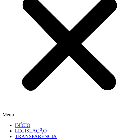
Menu
INÍCIO
LEGISLAÇÃO
TRANSPARÊNCIA