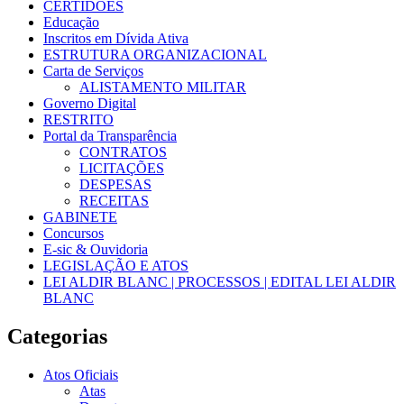
CERTIDÕES
Educação
Inscritos em Dívida Ativa
ESTRUTURA ORGANIZACIONAL
Carta de Serviços
ALISTAMENTO MILITAR
Governo Digital
RESTRITO
Portal da Transparência
CONTRATOS
LICITAÇÕES
DESPESAS
RECEITAS
GABINETE
Concursos
E-sic & Ouvidoria
LEGISLAÇÃO E ATOS
LEI ALDIR BLANC | PROCESSOS | EDITAL LEI ALDIR
BLANC
Categorias
Atos Oficiais
Atas