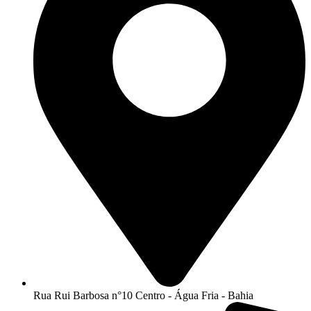
Rua Rui Barbosa n°10 Centro - Água Fria - Bahia