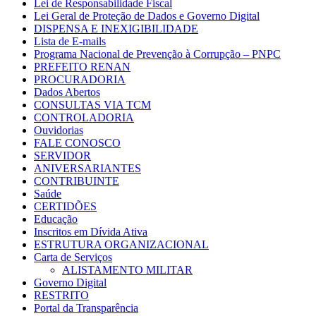
Lei de Responsabilidade Fiscal
Lei Geral de Proteção de Dados e Governo Digital
DISPENSA E INEXIGIBILIDADE
Lista de E-mails
Programa Nacional de Prevenção à Corrupção – PNPC
PREFEITO RENAN
PROCURADORIA
Dados Abertos
CONSULTAS VIA TCM
CONTROLADORIA
Ouvidorias
FALE CONOSCO
SERVIDOR
ANIVERSARIANTES
CONTRIBUINTE
Saúde
CERTIDÕES
Educação
Inscritos em Dívida Ativa
ESTRUTURA ORGANIZACIONAL
Carta de Serviços
ALISTAMENTO MILITAR
Governo Digital
RESTRITO
Portal da Transparência