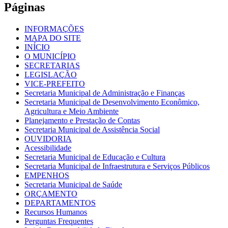
Páginas
INFORMAÇÕES
MAPA DO SITE
INÍCIO
O MUNICÍPIO
SECRETARIAS
LEGISLAÇÃO
VICE-PREFEITO
Secretaria Municipal de Administração e Finanças
Secretaria Municipal de Desenvolvimento Econômico,
Agricultura e Meio Ambiente
Planejamento e Prestação de Contas
Secretaria Municipal de Assistência Social
OUVIDORIA
Acessibilidade
Secretaria Municipal de Educação e Cultura
Secretaria Municipal de Infraestrutura e Serviços Públicos
EMPENHOS
Secretaria Municipal de Saúde
ORÇAMENTO
DEPARTAMENTOS
Recursos Humanos
Perguntas Frequentes