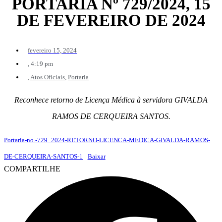
PORTARIA Nº 729/2024, 15
DE FEVEREIRO DE 2024
fevereiro 15, 2024
,
4:19 pm
,
Atos Oficiais
,
Portaria
Reconhece retorno de Licença Médica à servidora GIVALDA
RAMOS DE CERQUEIRA SANTOS.
Portaria-no.-729_2024-RETORNO-LICENCA-MEDICA-GIVALDA-RAMOS-
DE-CERQUEIRA-SANTOS-1
Baixar
COMPARTILHE