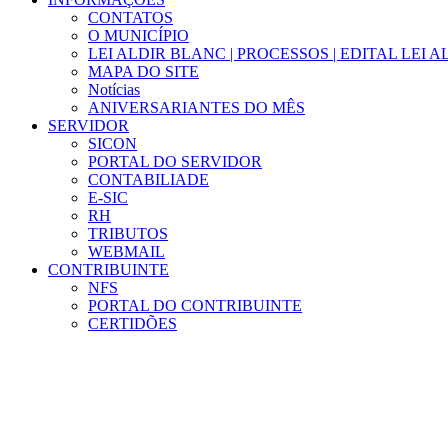
CONTATOS
O MUNICÍPIO
LEI ALDIR BLANC | PROCESSOS | EDITAL LEI 
MAPA DO SITE
Notícias
ANIVERSARIANTES DO MÊS
SERVIDOR
SICON
PORTAL DO SERVIDOR
CONTABILIADE
E-SIC
RH
TRIBUTOS
WEBMAIL
CONTRIBUINTE
NFS
PORTAL DO CONTRIBUINTE
CERTIDÕES