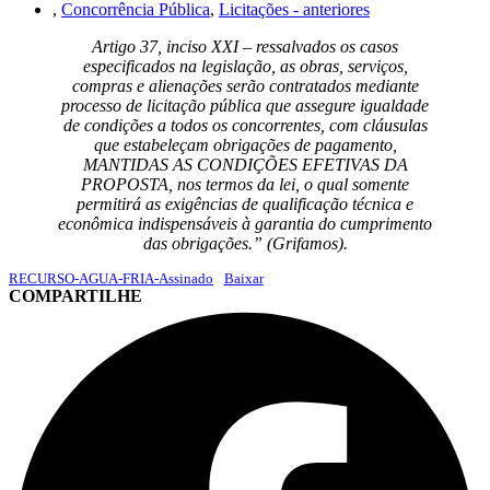
,
Concorrência Pública
,
Licitações - anteriores
Artigo 37, inciso XXI – ressalvados os casos
especificados na legislação, as obras, serviços,
compras e alienações serão contratados mediante
processo de licitação pública que assegure igualdade
de condições a todos os concorrentes, com cláusulas
que estabeleçam obrigações de pagamento,
MANTIDAS AS CONDIÇÕES EFETIVAS DA
PROPOSTA, nos termos da lei, o qual somente
permitirá as exigências de qualificação técnica e
econômica indispensáveis à garantia do cumprimento
das obrigações.” (Grifamos).
RECURSO-AGUA-FRIA-Assinado
Baixar
COMPARTILHE