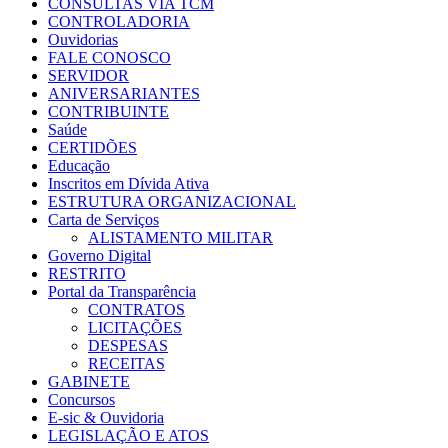
CONSULTAS VIA TCM
CONTROLADORIA
Ouvidorias
FALE CONOSCO
SERVIDOR
ANIVERSARIANTES
CONTRIBUINTE
Saúde
CERTIDÕES
Educação
Inscritos em Dívida Ativa
ESTRUTURA ORGANIZACIONAL
Carta de Serviços
ALISTAMENTO MILITAR
Governo Digital
RESTRITO
Portal da Transparência
CONTRATOS
LICITAÇÕES
DESPESAS
RECEITAS
GABINETE
Concursos
E-sic & Ouvidoria
LEGISLAÇÃO E ATOS