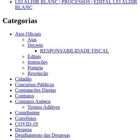
LEI ALDIR BLANC | PROCESSOS | EDITAL LEI ALDIR
BLANC
Categorias
Atos Oficiais
Atas
Decreto
RESPONSABILIDADE FISCAL
Editais
Instruções
Portaria
Resolução
Cidadão
Concursos Públicos
Contratações Diretas
Contratos
Contratos Antigos
Termos Aditivos
Contribuinte
Convênios
COVID-19
Despesa
Detalhamento das Despesas