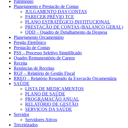
Patrimônio
Planejamento e Prestação de Contas
JULGAMENTO DAS CONTAS
PARECER PRÉVIO TCE
PLANO ESTRATÉGICO INSTITUCIONAL
PRESTAÇÃO DE CONTAS (BALANÇO GERAL)
QDD – Quadro de Detalhamento da Despesa
Planejamento Orçamentário
Pregão Eletrônico
Prestação de Contas
PSS – Processo Seletivo Simplificado
Quadro Remuneratório de Cargos
Receita
Renúncias de Receitas
RGF – Relatório de Gestão Fiscal
RREO – Relatório Resumido da Execução Orçamentária
SAÚDE
LISTA DE MEDICAMENTOS
PLANO DE SAÚDE
PROGRAMAÇÃO ANUAL
RELATÓRIO DE GESTÃO
SERVIÇOS DA SAÚDE
Servidor
Servidores Ativos
Terceirizados