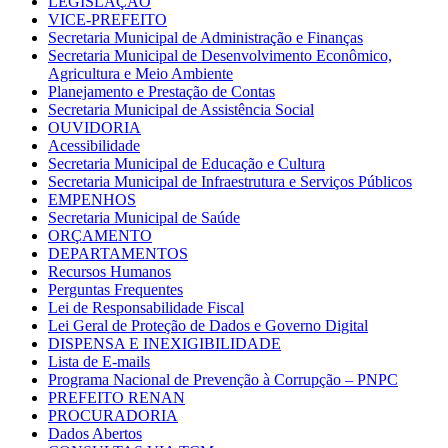
LEGISLAÇÃO
VICE-PREFEITO
Secretaria Municipal de Administração e Finanças
Secretaria Municipal de Desenvolvimento Econômico,
Agricultura e Meio Ambiente
Planejamento e Prestação de Contas
Secretaria Municipal de Assistência Social
OUVIDORIA
Acessibilidade
Secretaria Municipal de Educação e Cultura
Secretaria Municipal de Infraestrutura e Serviços Públicos
EMPENHOS
Secretaria Municipal de Saúde
ORÇAMENTO
DEPARTAMENTOS
Recursos Humanos
Perguntas Frequentes
Lei de Responsabilidade Fiscal
Lei Geral de Proteção de Dados e Governo Digital
DISPENSA E INEXIGIBILIDADE
Lista de E-mails
Programa Nacional de Prevenção à Corrupção – PNPC
PREFEITO RENAN
PROCURADORIA
Dados Abertos