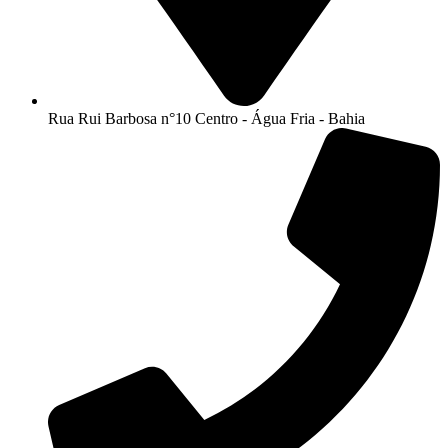
Rua Rui Barbosa n°10 Centro - Água Fria - Bahia