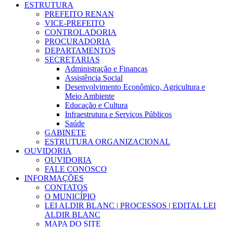
ESTRUTURA
PREFEITO RENAN
VICE-PREFEITO
CONTROLADORIA
PROCURADORIA
DEPARTAMENTOS
SECRETARIAS
Administração e Finanças
Assistência Social
Desenvolvimento Econômico, Agricultura e
Meio Ambiente
Educação e Cultura
Infraestrutura e Serviços Públicos
Saúde
GABINETE
ESTRUTURA ORGANIZACIONAL
OUVIDORIA
OUVIDORIA
FALE CONOSCO
INFORMAÇÕES
CONTATOS
O MUNICÍPIO
LEI ALDIR BLANC | PROCESSOS | EDITAL LEI
ALDIR BLANC
MAPA DO SITE