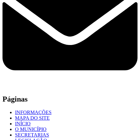
Páginas
INFORMAÇÕES
MAPA DO SITE
INÍCIO
O MUNICÍPIO
SECRETARIAS