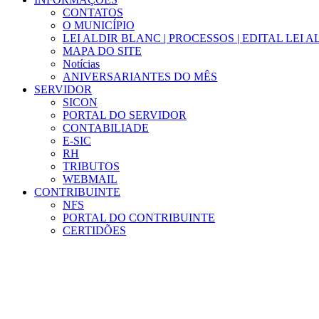
CONTATOS
O MUNICÍPIO
LEI ALDIR BLANC | PROCESSOS | EDITAL LEI 
MAPA DO SITE
Notícias
ANIVERSARIANTES DO MÊS
SERVIDOR
SICON
PORTAL DO SERVIDOR
CONTABILIADE
E-SIC
RH
TRIBUTOS
WEBMAIL
CONTRIBUINTE
NFS
PORTAL DO CONTRIBUINTE
CERTIDÕES