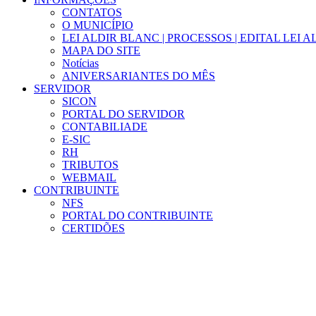
CONTATOS
O MUNICÍPIO
LEI ALDIR BLANC | PROCESSOS | EDITAL LEI 
MAPA DO SITE
Notícias
ANIVERSARIANTES DO MÊS
SERVIDOR
SICON
PORTAL DO SERVIDOR
CONTABILIADE
E-SIC
RH
TRIBUTOS
WEBMAIL
CONTRIBUINTE
NFS
PORTAL DO CONTRIBUINTE
CERTIDÕES