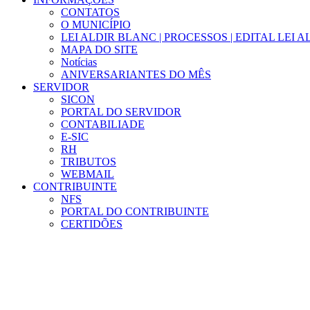
CONTATOS
O MUNICÍPIO
LEI ALDIR BLANC | PROCESSOS | EDITAL LEI 
MAPA DO SITE
Notícias
ANIVERSARIANTES DO MÊS
SERVIDOR
SICON
PORTAL DO SERVIDOR
CONTABILIADE
E-SIC
RH
TRIBUTOS
WEBMAIL
CONTRIBUINTE
NFS
PORTAL DO CONTRIBUINTE
CERTIDÕES