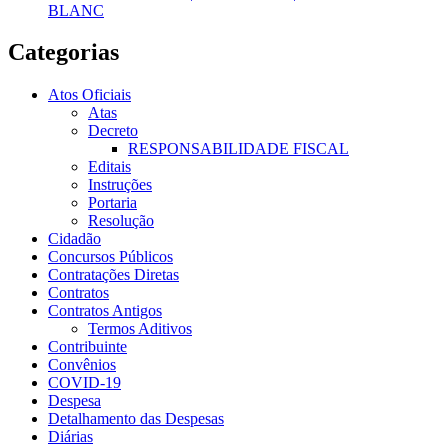
BLANC
Categorias
Atos Oficiais
Atas
Decreto
RESPONSABILIDADE FISCAL
Editais
Instruções
Portaria
Resolução
Cidadão
Concursos Públicos
Contratações Diretas
Contratos
Contratos Antigos
Termos Aditivos
Contribuinte
Convênios
COVID-19
Despesa
Detalhamento das Despesas
Diárias