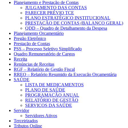
Planejamento e Prestação de Contas
JULGAMENTO DAS CONTAS
PARECER PRÉVIO TCE
PLANO ESTRATÉGICO INSTITUCIONAL
PRESTAÇÃO DE CONTAS (BALANÇO GERAL)
QDD – Quadro de Detalhamento da Despesa
Planejamento Orçamentário
Pregão Eletrônico
Prestação de Contas
PSS – Processo Seletivo Simplificado
Quadro Remuneratório de Cargos
Receita
Renúncias de Receitas
RGF – Relatório de Gestão Fiscal
RREO – Relatório Resumido da Execução Orçamentária
SAÚDE
LISTA DE MEDICAMENTOS
PLANO DE SAÚDE
PROGRAMAÇÃO ANUAL
RELATÓRIO DE GESTÃO
SERVIÇOS DA SAÚDE
Servidor
Servidores Ativos
Terceirizados
Tributos Online