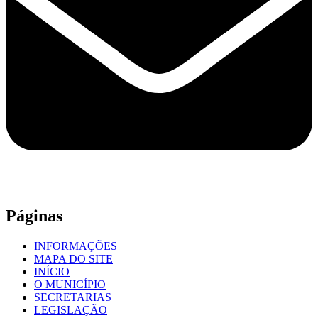
Páginas
INFORMAÇÕES
MAPA DO SITE
INÍCIO
O MUNICÍPIO
SECRETARIAS
LEGISLAÇÃO