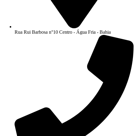
Rua Rui Barbosa n°10 Centro - Água Fria - Bahia