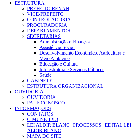
ESTRUTURA
PREFEITO RENAN
VICE-PREFEITO
CONTROLADORIA
PROCURADORIA
DEPARTAMENTOS
SECRETARIAS
Administração e Finanças
Assistência Social
Desenvolvimento Econômico, Agricultura e
Meio Ambiente
Educação e Cultura
Infraestrutura e Serviços Públicos
Saúde
GABINETE
ESTRUTURA ORGANIZACIONAL
OUVIDORIA
OUVIDORIA
FALE CONOSCO
INFORMAÇÕES
CONTATOS
O MUNICÍPIO
LEI ALDIR BLANC | PROCESSOS | EDITAL LEI
ALDIR BLANC
MAPA DO SITE