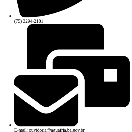
(75) 3294-2181
E-mail: ouvidoria@aguafria.ba.gov.br