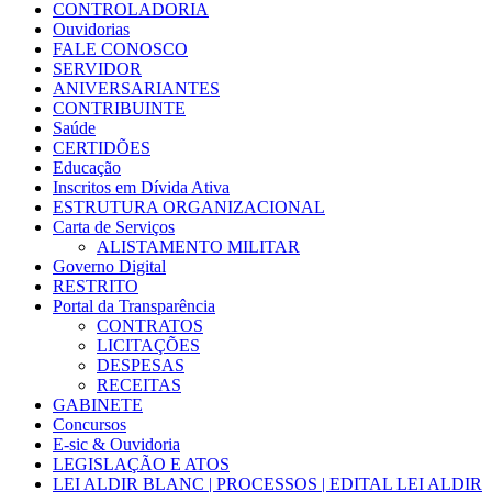
CONTROLADORIA
Ouvidorias
FALE CONOSCO
SERVIDOR
ANIVERSARIANTES
CONTRIBUINTE
Saúde
CERTIDÕES
Educação
Inscritos em Dívida Ativa
ESTRUTURA ORGANIZACIONAL
Carta de Serviços
ALISTAMENTO MILITAR
Governo Digital
RESTRITO
Portal da Transparência
CONTRATOS
LICITAÇÕES
DESPESAS
RECEITAS
GABINETE
Concursos
E-sic & Ouvidoria
LEGISLAÇÃO E ATOS
LEI ALDIR BLANC | PROCESSOS | EDITAL LEI ALDIR