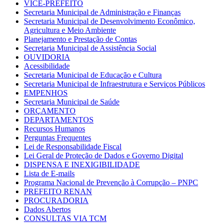
VICE-PREFEITO
Secretaria Municipal de Administração e Finanças
Secretaria Municipal de Desenvolvimento Econômico,
Agricultura e Meio Ambiente
Planejamento e Prestação de Contas
Secretaria Municipal de Assistência Social
OUVIDORIA
Acessibilidade
Secretaria Municipal de Educação e Cultura
Secretaria Municipal de Infraestrutura e Serviços Públicos
EMPENHOS
Secretaria Municipal de Saúde
ORÇAMENTO
DEPARTAMENTOS
Recursos Humanos
Perguntas Frequentes
Lei de Responsabilidade Fiscal
Lei Geral de Proteção de Dados e Governo Digital
DISPENSA E INEXIGIBILIDADE
Lista de E-mails
Programa Nacional de Prevenção à Corrupção – PNPC
PREFEITO RENAN
PROCURADORIA
Dados Abertos
CONSULTAS VIA TCM