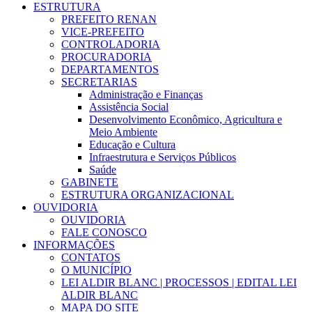
ESTRUTURA
PREFEITO RENAN
VICE-PREFEITO
CONTROLADORIA
PROCURADORIA
DEPARTAMENTOS
SECRETARIAS
Administração e Finanças
Assistência Social
Desenvolvimento Econômico, Agricultura e
Meio Ambiente
Educação e Cultura
Infraestrutura e Serviços Públicos
Saúde
GABINETE
ESTRUTURA ORGANIZACIONAL
OUVIDORIA
OUVIDORIA
FALE CONOSCO
INFORMAÇÕES
CONTATOS
O MUNICÍPIO
LEI ALDIR BLANC | PROCESSOS | EDITAL LEI
ALDIR BLANC
MAPA DO SITE