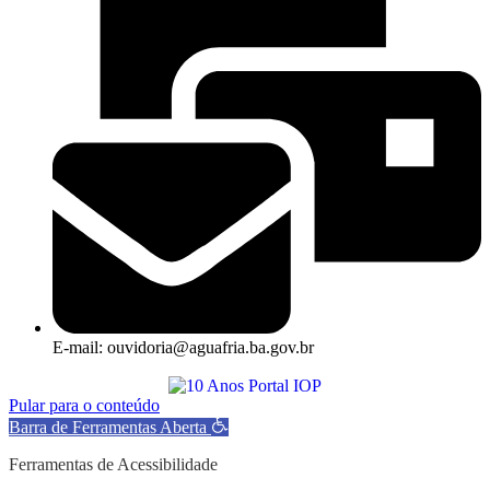
E-mail: ouvidoria@aguafria.ba.gov.br
Pular para o conteúdo
Barra de Ferramentas Aberta
Ferramentas de Acessibilidade