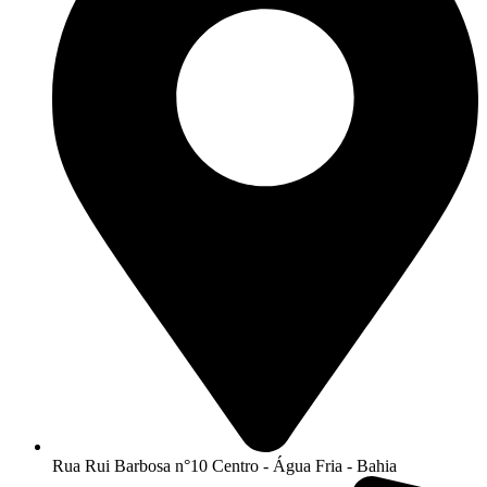
Rua Rui Barbosa n°10 Centro - Água Fria - Bahia