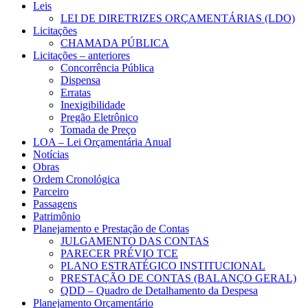
Leis
LEI DE DIRETRIZES ORÇAMENTÁRIAS (LDO)
Licitações
CHAMADA PÚBLICA
Licitações – anteriores
Concorrência Pública
Dispensa
Erratas
Inexigibilidade
Pregão Eletrônico
Tomada de Preço
LOA – Lei Orçamentária Anual
Notícias
Obras
Ordem Cronológica
Parceiro
Passagens
Patrimônio
Planejamento e Prestação de Contas
JULGAMENTO DAS CONTAS
PARECER PRÉVIO TCE
PLANO ESTRATÉGICO INSTITUCIONAL
PRESTAÇÃO DE CONTAS (BALANÇO GERAL)
QDD – Quadro de Detalhamento da Despesa
Planejamento Orçamentário