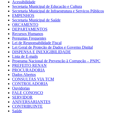
Acessibilidade
Secretaria Municipal de Educação e Cultura
Secretaria Municipal de Infraestrutura e Serviços Públicos
EMPENHOS
Secretaria Municipal de Saúde
ORÇAMENTO
DEPARTAMENTOS
Recursos Humanos
Perguntas Frequentes
Lei de Responsabilidade Fiscal
Lei Geral de Proteção de Dados e Governo Digital
DISPENSA E INEXIGIBILIDADE
Lista de E-mails
Programa Nacional de Prevenção à Corrupção – PNPC
PREFEITO RENAN
PROCURADORIA
Dados Abertos
CONSULTAS VIA TCM
CONTROLADORIA
Ouvidorias
FALE CONOSCO
SERVIDOR
ANIVERSARIANTES
CONTRIBUINTE
Saúde