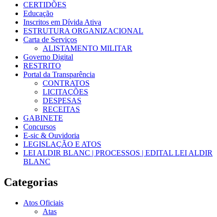
CERTIDÕES
Educação
Inscritos em Dívida Ativa
ESTRUTURA ORGANIZACIONAL
Carta de Serviços
ALISTAMENTO MILITAR
Governo Digital
RESTRITO
Portal da Transparência
CONTRATOS
LICITAÇÕES
DESPESAS
RECEITAS
GABINETE
Concursos
E-sic & Ouvidoria
LEGISLAÇÃO E ATOS
LEI ALDIR BLANC | PROCESSOS | EDITAL LEI ALDIR
BLANC
Categorias
Atos Oficiais
Atas