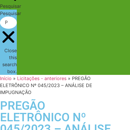
Pesquisar
Pesquisar
Close
this
search
box.
Início
»
Licitações - anteriores
»
PREGÃO
ELETRÔNICO Nº 045/2023 – ANÁLISE DE
IMPUGNAÇÃO
PREGÃO
ELETRÔNICO Nº
045/2023 – ANÁLISE