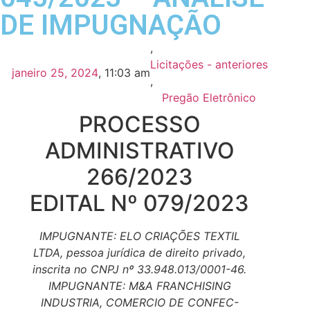
DE IMPUGNAÇÃO
,
Licitações - anteriores
janeiro 25, 2024
,
11:03 am
,
Pregão Eletrônico
PROCESSO
ADMINISTRATIVO
266/2023
EDITAL Nº 079/2023
IMPUGNANTE: ELO CRIAÇÕES TEXTIL
LTDA, pessoa jurídica de direito privado,
inscrita no CNPJ nº 33.948.013/0001-46.
IMPUGNANTE: M&A FRANCHISING
INDUSTRIA, COMERCIO DE CONFEC-