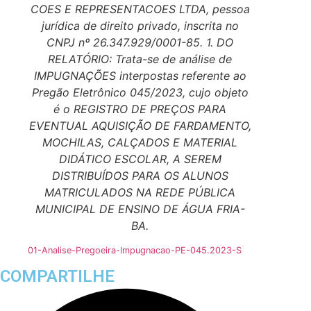
COES E REPRESENTACOES LTDA, pessoa
jurídica de direito privado, inscrita no
CNPJ nº 26.347.929/0001-85. 1. DO
RELATÓRIO: Trata-se de análise de
IMPUGNAÇÕES interpostas referente ao
Pregão Eletrônico 045/2023, cujo objeto
é o REGISTRO DE PREÇOS PARA
EVENTUAL AQUISIÇÃO DE FARDAMENTO,
MOCHILAS, CALÇADOS E MATERIAL
DIDÁTICO ESCOLAR, A SEREM
DISTRIBUÍDOS PARA OS ALUNOS
MATRICULADOS NA REDE PÚBLICA
MUNICIPAL DE ENSINO DE ÁGUA FRIA-
BA.
01-Analise-Pregoeira-Impugnacao-PE-045.2023-S
COMPARTILHE