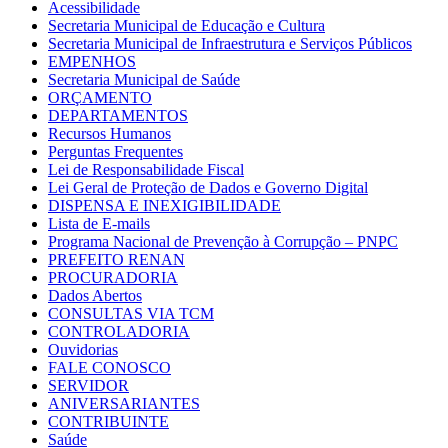
Acessibilidade
Secretaria Municipal de Educação e Cultura
Secretaria Municipal de Infraestrutura e Serviços Públicos
EMPENHOS
Secretaria Municipal de Saúde
ORÇAMENTO
DEPARTAMENTOS
Recursos Humanos
Perguntas Frequentes
Lei de Responsabilidade Fiscal
Lei Geral de Proteção de Dados e Governo Digital
DISPENSA E INEXIGIBILIDADE
Lista de E-mails
Programa Nacional de Prevenção à Corrupção – PNPC
PREFEITO RENAN
PROCURADORIA
Dados Abertos
CONSULTAS VIA TCM
CONTROLADORIA
Ouvidorias
FALE CONOSCO
SERVIDOR
ANIVERSARIANTES
CONTRIBUINTE
Saúde