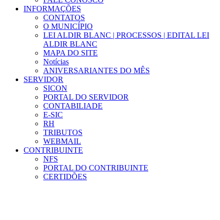
INFORMAÇÕES
CONTATOS
O MUNICÍPIO
LEI ALDIR BLANC | PROCESSOS | EDITAL LEI
ALDIR BLANC
MAPA DO SITE
Notícias
ANIVERSARIANTES DO MÊS
SERVIDOR
SICON
PORTAL DO SERVIDOR
CONTABILIADE
E-SIC
RH
TRIBUTOS
WEBMAIL
CONTRIBUINTE
NFS
PORTAL DO CONTRIBUINTE
CERTIDÕES