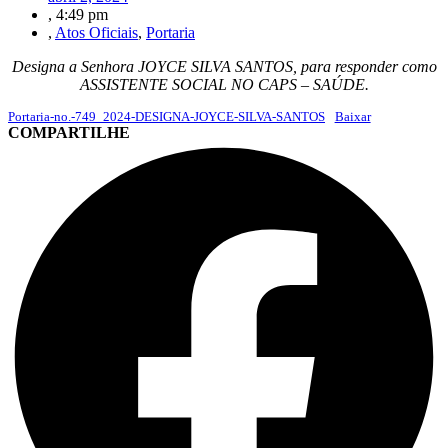
,
4:49 pm
,
Atos Oficiais
,
Portaria
Designa a Senhora JOYCE SILVA SANTOS, para responder como
ASSISTENTE SOCIAL NO CAPS – SAÚDE.
Portaria-no.-749_2024-DESIGNA-JOYCE-SILVA-SANTOS
Baixar
COMPARTILHE