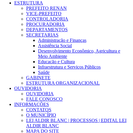
ESTRUTURA
PREFEITO RENAN
VICE-PREFEITO
CONTROLADORIA
PROCURADORIA
DEPARTAMENTOS
SECRETARIAS
Administração e Finanças
Assistência Social
Desenvolvimento Econômico, Agricultura e
Meio Ambiente
Educação e Cultura
Infraestrutura e Serviços Públicos
Saúde
GABINETE
ESTRUTURA ORGANIZACIONAL
OUVIDORIA
OUVIDORIA
FALE CONOSCO
INFORMAÇÕES
CONTATOS
O MUNICÍPIO
LEI ALDIR BLANC | PROCESSOS | EDITAL LEI
ALDIR BLANC
MAPA DO SITE