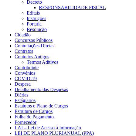
Decreto
RESPONSABILIDADE FISCAL
Editais
Instruções
Portaria
Resolução
Cidadão
Concursos Públicos
Contratações Diretas
Contratos
Contratos Antigos
Termos Aditivos
Contribuinte
Convênios
COVID-19
Despesa
Detalhamento das Despesas
Diárias
Estágiarios
Estatutos e Plano de Cargos
Estrutura de Cargos
Folha de Pagamento
Fornecedor
LAI – Lei de Acesso à Informação
LEI DE PLANO PLURIANUAL (PPA)