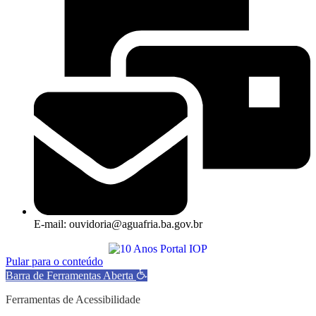
E-mail: ouvidoria@aguafria.ba.gov.br
Pular para o conteúdo
Barra de Ferramentas Aberta
Ferramentas de Acessibilidade