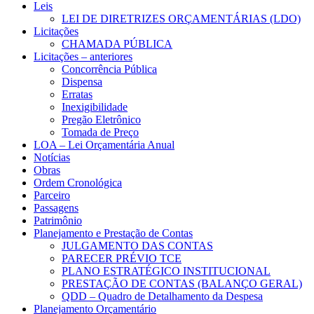
Leis
LEI DE DIRETRIZES ORÇAMENTÁRIAS (LDO)
Licitações
CHAMADA PÚBLICA
Licitações – anteriores
Concorrência Pública
Dispensa
Erratas
Inexigibilidade
Pregão Eletrônico
Tomada de Preço
LOA – Lei Orçamentária Anual
Notícias
Obras
Ordem Cronológica
Parceiro
Passagens
Patrimônio
Planejamento e Prestação de Contas
JULGAMENTO DAS CONTAS
PARECER PRÉVIO TCE
PLANO ESTRATÉGICO INSTITUCIONAL
PRESTAÇÃO DE CONTAS (BALANÇO GERAL)
QDD – Quadro de Detalhamento da Despesa
Planejamento Orçamentário