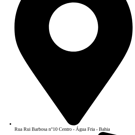
Rua Rui Barbosa n°10 Centro - Água Fria - Bahia