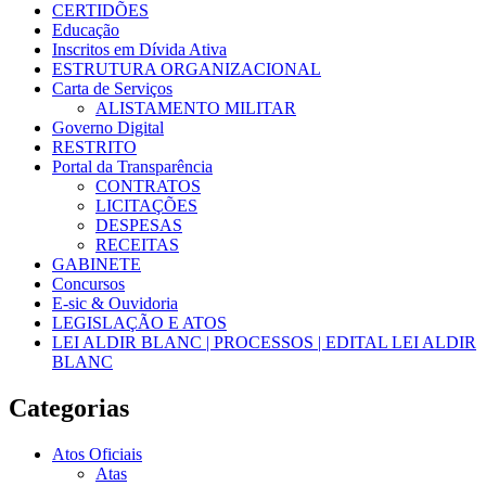
CERTIDÕES
Educação
Inscritos em Dívida Ativa
ESTRUTURA ORGANIZACIONAL
Carta de Serviços
ALISTAMENTO MILITAR
Governo Digital
RESTRITO
Portal da Transparência
CONTRATOS
LICITAÇÕES
DESPESAS
RECEITAS
GABINETE
Concursos
E-sic & Ouvidoria
LEGISLAÇÃO E ATOS
LEI ALDIR BLANC | PROCESSOS | EDITAL LEI ALDIR
BLANC
Categorias
Atos Oficiais
Atas